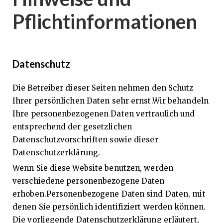
Pflichtinformationen
Datenschutz
Die Betreiber dieser Seiten nehmen den Schutz
Ihrer persönlichen Daten sehr ernst.Wir behandeln
Ihre personenbezogenen Daten vertraulich und
entsprechend der gesetzlichen
Datenschutzvorschriften sowie dieser
Datenschutzerklärung.
Wenn Sie diese Website benutzen, werden
verschiedene personenbezogene Daten
erhoben.Personenbezogene Daten sind Daten, mit
denen Sie persönlich identifiziert werden können.
Die vorliegende Datenschutzerklärung erläutert,